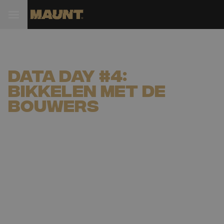
Data Day #4:
Bikkelen met de
bouwers
09-05-2023
The Boathouse in Rotterdam