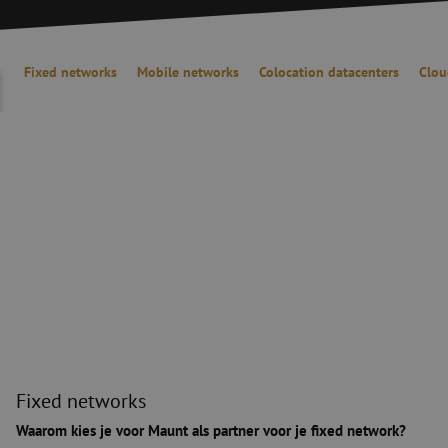
Fixed networks
Mobile networks
Colocation datacenters
Clou
Fixed networks
Fixed networks
Waarom kies je voor Maunt als partner voor je fixed network?