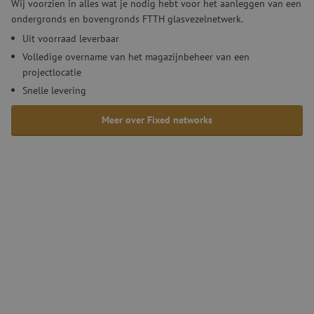
Wij voorzien in alles wat je nodig hebt voor het aanleggen van een
ondergronds en bovengronds FTTH glasvezelnetwerk.
Uit voorraad leverbaar
Volledige overname van het magazijnbeheer van een
projectlocatie
Snelle levering
Meer over Fixed networks
Mobile networks