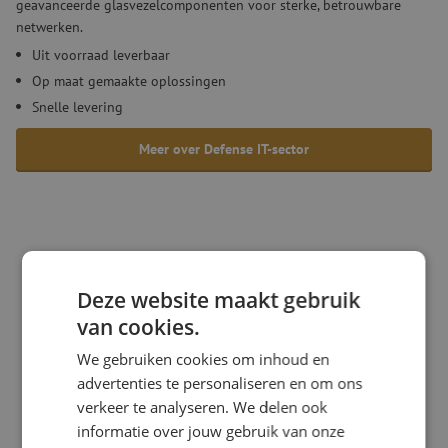
geavanceerde glasvezelcomponenten voor sterke, betrouwbare
netwerken.
Uit voorraad leverbaar
Op maat gemaakte oplossingen
Snelle levering
Meer over Defense IT-sector
Deze website maakt gebruik
van cookies.
Defense operations
We gebruiken cookies om inhoud en
advertenties te personaliseren en om ons
verkeer te analyseren. We delen ook
informatie over jouw gebruik van onze