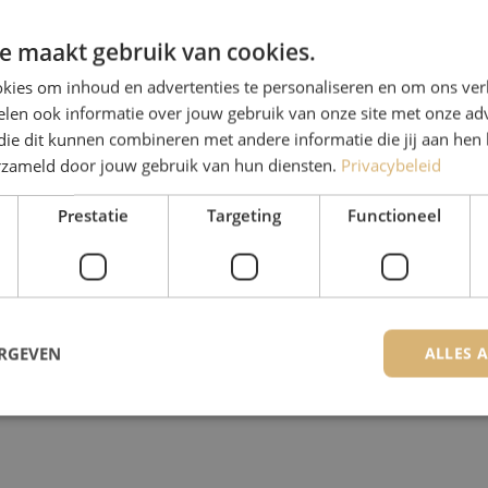
e maakt gebruik van cookies.
kies om inhoud en advertenties te personaliseren en om ons ver
len ook informatie over jouw gebruik van onze site met onze adv
die dit kunnen combineren met andere informatie die jij aan hen 
erzameld door jouw gebruik van hun diensten.
Privacybeleid
Prestatie
Targeting
Functioneel
ERGEVEN
ALLES 
trikt noodzakelijk
Prestatie
Targeting
Functioneel
Niet-geclassificee