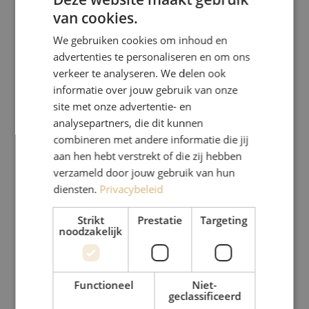
van cookies.
We gebruiken cookies om inhoud en
advertenties te personaliseren en om ons
verkeer te analyseren. We delen ook
informatie over jouw gebruik van onze
site met onze advertentie- en
analysepartners, die dit kunnen
combineren met andere informatie die jij
aan hen hebt verstrekt of die zij hebben
verzameld door jouw gebruik van hun
diensten.
Privacybeleid
Strikt
Prestatie
Targeting
noodzakelijk
Functioneel
Niet-
geclassificeerd