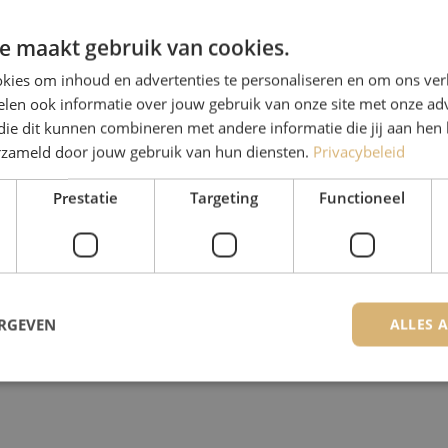
e maakt gebruik van cookies.
kies om inhoud en advertenties te personaliseren en om ons ver
len ook informatie over jouw gebruik van onze site met onze adv
die dit kunnen combineren met andere informatie die jij aan hen 
erzameld door jouw gebruik van hun diensten.
Privacybeleid
Prestatie
Targeting
Functioneel
ERGEVEN
ALLES 
trikt noodzakelijk
Prestatie
Targeting
Functioneel
Niet-geclassificee