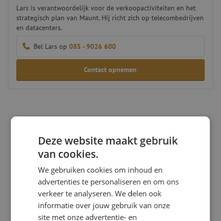
Lars is verantwoordelijk voor de verkoopactiviteiten en het
strategisch plan van Maunt. Hij richt zich op telecombedrijven
en datacenters.
Bel Lars op
085 - 9026 600
Contact opnemen
Deze website maakt gebruik
van cookies.
We gebruiken cookies om inhoud en
advertenties te personaliseren en om ons
verkeer te analyseren. We delen ook
informatie over jouw gebruik van onze
site met onze advertentie- en