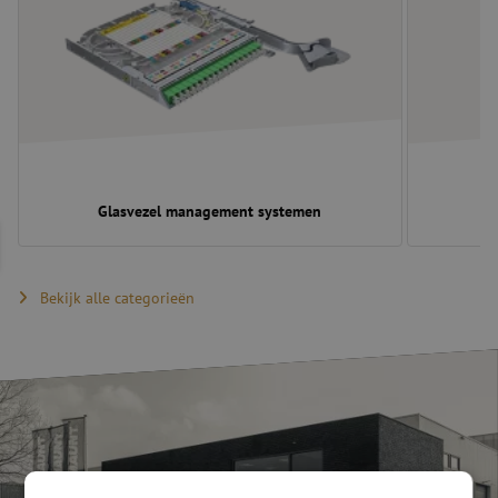
Glasvezel management systemen
Bekijk alle categorieën