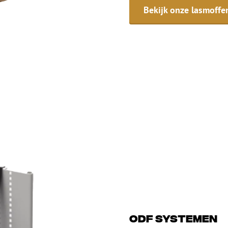
Bekijk onze lasmoffe
ODF systemen