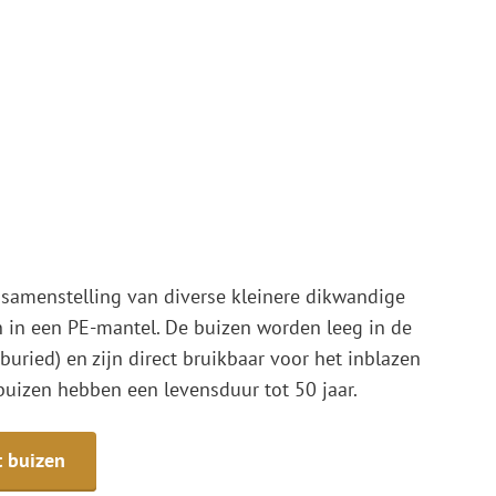
 samenstelling van diverse kleinere dikwandige
n in een PE-mantel. De buizen worden leeg in de
buried) en zijn direct bruikbaar voor het inblazen
buizen hebben een levensduur tot 50 jaar.
t buizen