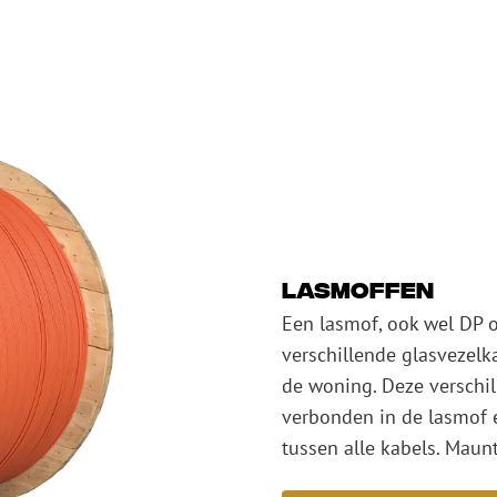
Lasmoffen
Een lasmof, ook wel DP 
verschillende glasvezelk
de woning. Deze verschi
verbonden in de lasmof 
tussen alle kabels. Maun