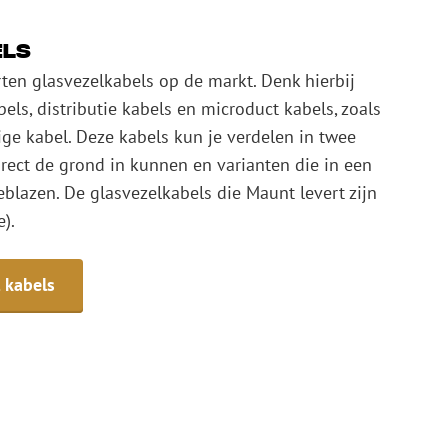
els
rten glasvezelkabels op de markt. Denk hierbij
els, distributie kabels en microduct kabels, zoals
ge kabel. Deze kabels kun je verdelen in twee
irect de grond in kunnen en varianten die in een
blazen. De glasvezelkabels die Maunt levert zijn
e).
 kabels