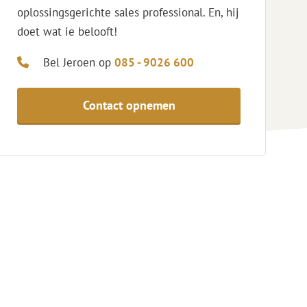
oplossingsgerichte sales professional. En, hij
doet wat ie belooft!
Bel Jeroen op
085 - 9026 600
Contact opnemen