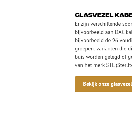
Glasvezel kab
Er zijn verschillende soo
bijvoorbeeld aan DAC kab
bijvoorbeeld de 96 voudi
groepen: varianten die d
buis worden gelegd of ge
van het merk STL (Sterlit
Bekijk onze glasvezel