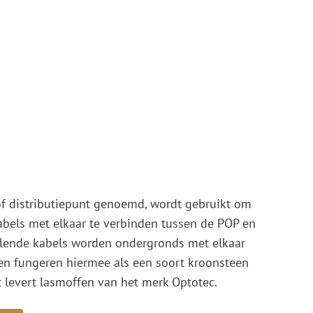
of distributiepunt genoemd, wordt gebruikt om
abels met elkaar te verbinden tussen de POP en
llende kabels worden ondergronds met elkaar
en fungeren hiermee als een soort kroonsteen
t levert lasmoffen van het merk Optotec.