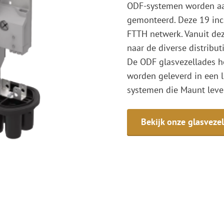
ODF-systemen worden aa
gemonteerd. Deze 19 inc
FTTH netwerk. Vanuit dez
naar de diverse distribu
De ODF glasvezellades h
worden geleverd in een l
systemen die Maunt leve
Bekijk onze glasvez