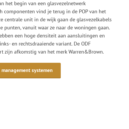
n het begin van een glasvezelnetwerk
h componenten vind je terug in de POP van het
e centrale unit in de wijk gaan de glasvezelkabels
tie punten, vanuit waar ze naar de woningen gaan.
ebben een hoge densiteit aan aansluitingen en
inks- en rechtsdraaiende variant. De ODF
rt zijn afkomstig van het merk Warren&Brown.
el management systemen