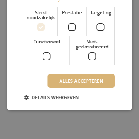
Strikt
Prestatie
Targeting
noodzakelijk
Functioneel
Niet-
geclassificeerd
ALLES ACCEPTEREN
DETAILS WEERGEVEN
Strikt noodzakelijk
Prestatie
Targeting
Functioneel
Niet-geclassificeerd