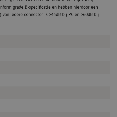
nform grade B-specificatie en hebben hierdoor een
) van iedere connector is >45dB bij PC en >60dB bij