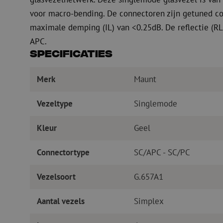
voor macro-bending. De connectoren zijn getuned co
maximale demping (IL) van <0.25dB. De reflectie (RL
APC.
Specificaties
Merk
Maunt
Vezeltype
Singlemode
Kleur
Geel
Connectortype
SC/APC - SC/PC
Vezelsoort
G.657A1
Aantal vezels
Simplex