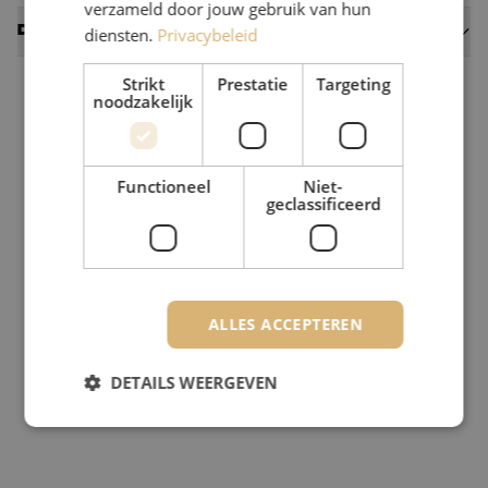
verzameld door jouw gebruik van hun
Datasheets
diensten.
Privacybeleid
Strikt
Prestatie
Targeting
noodzakelijk
Functioneel
Niet-
geclassificeerd
ALLES ACCEPTEREN
DETAILS WEERGEVEN
Strikt noodzakelijk
Prestatie
Targeting