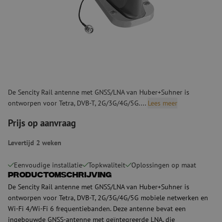
De Sencity Rail antenne met GNSS/LNA van Huber+Suhner is
ontworpen voor Tetra, DVB-T, 2G/3G/4G/5G....
Lees meer
Prijs op aanvraag
Levertijd 2 weken
Eenvoudige installatie
Topkwaliteit
Oplossingen op maat
Productomschrijving
De Sencity Rail antenne met GNSS/LNA van Huber+Suhner is
ontworpen voor Tetra, DVB-T, 2G/3G/4G/5G mobiele netwerken en
Wi-Fi 4/Wi-Fi 6 frequentiebanden. Deze antenne bevat een
ingebouwde GNSS-antenne met geïntegreerde LNA, die