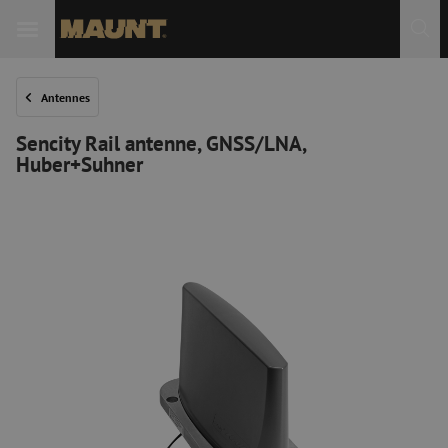
Antennes
Sencity Rail antenne, GNSS/LNA,
Huber+Suhner