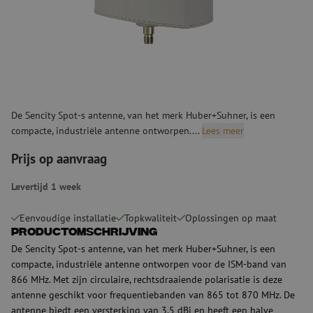
De Sencity Spot-s antenne, van het merk Huber+Suhner, is een
compacte, industriële antenne ontworpen....
Lees meer
Prijs op aanvraag
Levertijd 1 week
Eenvoudige installatie
Topkwaliteit
Oplossingen op maat
Productomschrijving
De Sencity Spot-s antenne, van het merk Huber+Suhner, is een
compacte, industriële antenne ontworpen voor de ISM-band van
866 MHz. Met zijn circulaire, rechtsdraaiende polarisatie is deze
antenne geschikt voor frequentiebanden van 865 tot 870 MHz. De
antenne biedt een versterking van 3,5 dBi en heeft een halve