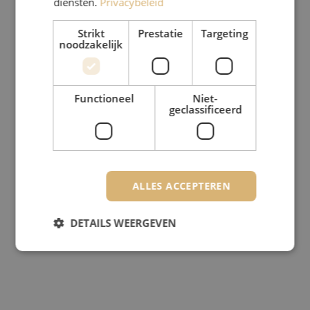
diensten.
Privacybeleid
Strikt
Prestatie
Targeting
noodzakelijk
Functioneel
Niet-
geclassificeerd
ALLES ACCEPTEREN
DETAILS WEERGEVEN
Strikt noodzakelijk
Prestatie
Targeting
Functioneel
Niet-geclassificeerd