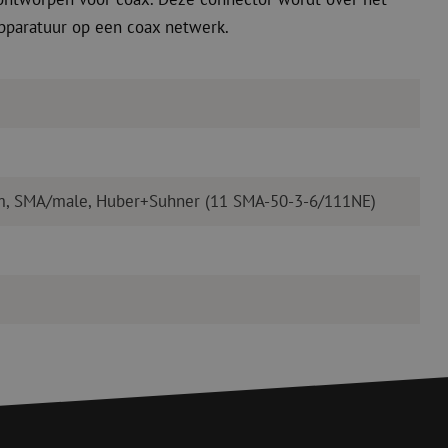
pparatuur op een coax netwerk.
hm, SMA/male, Huber+Suhner (11 SMA-50-3-6/111NE)