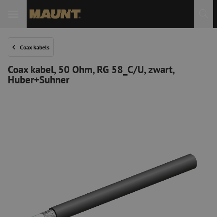
Coax kabels
Coax kabel, 50 Ohm, RG 58_C/U, zwart,
Huber+Suhner