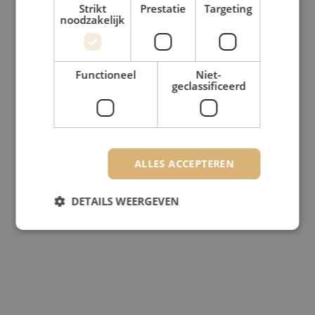
Strikt
Prestatie
Targeting
noodzakelijk
Functioneel
Niet-
geclassificeerd
ALLES ACCEPTEREN
DETAILS WEERGEVEN
Strikt noodzakelijk
Prestatie
Targeting
Functioneel
Niet-geclassificeerd
Strikt noodzakelijke cookies maken de