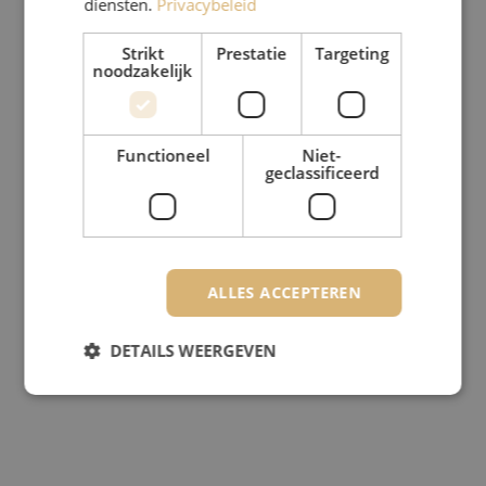
diensten.
Privacybeleid
Strikt
Prestatie
Targeting
noodzakelijk
Functioneel
Niet-
geclassificeerd
ALLES ACCEPTEREN
DETAILS WEERGEVEN
Strikt noodzakelijk
Prestatie
Targeting
Functioneel
Niet-geclassificeerd