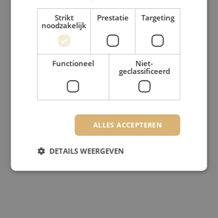
Strikt
Prestatie
Targeting
noodzakelijk
Functioneel
Niet-
geclassificeerd
ALLES ACCEPTEREN
DETAILS WEERGEVEN
Strikt noodzakelijk
Prestatie
Targeting
Functioneel
Niet-geclassificeerd