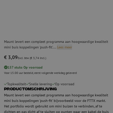
Maunt levert een compleet programma aan hoogwaardige kwaliteit
mini buis koppelingen 'push-fit'....
Lees meer
€ 3,09
Excl. btw (€ 3,74 Incl.)
157 stuks Op voorraad
Voor 15.00 uur besteld, eerst volgende werkdag geleverd
Topkwaliteit
Snelle levering
Op voorraad
Productomschrijving
Maunt levert een compleet programma aan hoogwaardige kwaliteit
mini buis koppelingen 'push-fit' bijvoorbeeld voor de FTTX markt.
Het portfolio wordt gebruikt om mini buizen te verbinden, af te
dichten en gas dicht af te sluiten op punten waar een kabel de buis