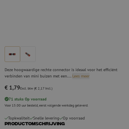
Deze hoogwaardige rechte connector is ideaal voor het efficiënt
verbinden van mini buizen met een....
Lees meer
€ 1,79
Excl. btw (€ 2,17 Incl.)
71 stuks Op voorraad
Voor 15.00 uur besteld, eerst volgende werkdag geleverd.
Topkwaliteit
Snelle levering
Op voorraad
Productomschrijving