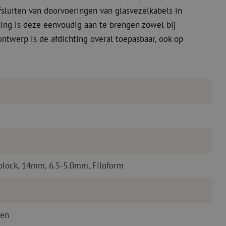
sluiten van doorvoeringen van glasvezelkabels in
ing is deze eenvoudig aan te brengen zowel bij
ontwerp is de afdichting overal toepasbaar, ook op
sblock, 14mm, 6.5-5.0mm, Filoform
ren