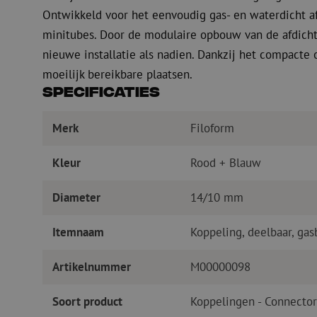
Ontwikkeld voor het eenvoudig gas- en waterdicht af
minitubes. Door de modulaire opbouw van de afdicht
nieuwe installatie als nadien. Dankzij het compacte 
moeilijk bereikbare plaatsen.
Specificaties
Merk
Filoform
Kleur
Rood + Blauw
Diameter
14/10 mm
Itemnaam
Koppeling, deelbaar, ga
Artikelnummer
M00000098
Soort product
Koppelingen - Connecto