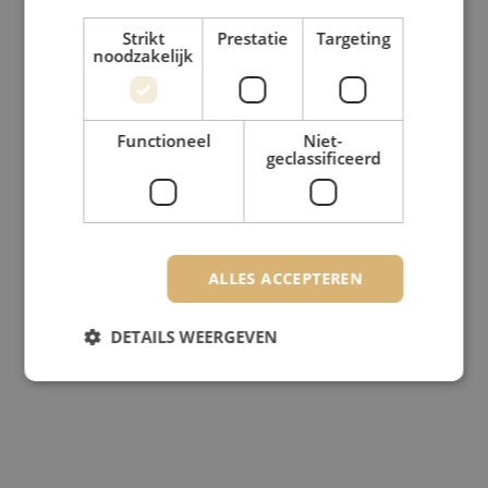
Strikt
Prestatie
Targeting
noodzakelijk
Functioneel
Niet-
geclassificeerd
ALLES ACCEPTEREN
DETAILS WEERGEVEN
Strikt noodzakelijk
Prestatie
Targeting
Functioneel
Niet-geclassificeerd