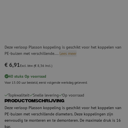
Deze verloop Plasson koppeling is geschikt voor het koppelen van
PE-buizen met verschillende....
Lees meer
€ 6,91
Excl. btw (€ 8,36 Incl.)
40 stuks Op voorraad
Voor 15.00 uur besteld, eerst volgende werkdag geleverd.
Topkwaliteit
Snelle levering
Op voorraad
Productomschrijving
Deze verloop Plasson koppeling is geschikt voor het koppelen van
PE-buizen met verschillende diameters. Deze koppelingen zijn
eenvoudig te monteren en te demonteren. De maximale druk is 16
bar.