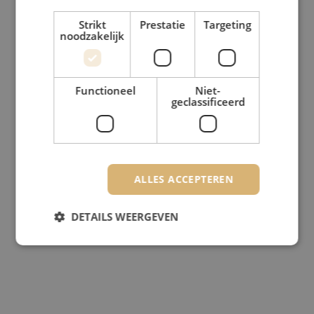
Strikt
Prestatie
Targeting
noodzakelijk
Functioneel
Niet-
geclassificeerd
ALLES ACCEPTEREN
DETAILS WEERGEVEN
Strikt noodzakelijk
Prestatie
Targeting
Functioneel
Niet-geclassificeerd