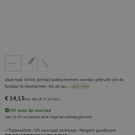
Deze heat shrink (krimp) lasbeschermers worden gebruikt om de
fusielas te beschermen. Als de las....
Lees meer
€ 14,13
Excl. btw (€ 17,10 Incl.)
295 stuks Op voorraad
Voor 15.00 uur besteld, eerst volgende werkdag geleverd
Topkwaliteit
Uit voorraad leverbaar
Nergens goedkoper