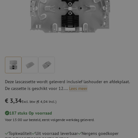
Deze lascassette wordt geleverd inclusief lashouder en afdekplaat.
De cassette is geschikt voor 12....
Lees meer
€ 3,34
Excl. btw (€ 4,04 Incl.)
187 stuks Op voorraad
Voor 15:00 uur besteld, eerst volgende werkdag geleverd.
Topkwaliteit
Uit voorraad leverbaar
Nergens goedkoper