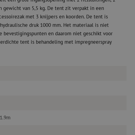
ewicht van 5,5 kg. De tent zit verpakt in een
essoirezak met 3 knijpers en koorden. De tent is
hydraulische druk 1000 mm. Het materiaal is niet
ie bevestigingspunten en daarom niet geschikt voor
aterdichte tent is behandeling met impregneerspray
x1.9m