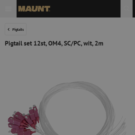
Pigtails
Pigtail set 12st, OM4, SC/PC, wit, 2m