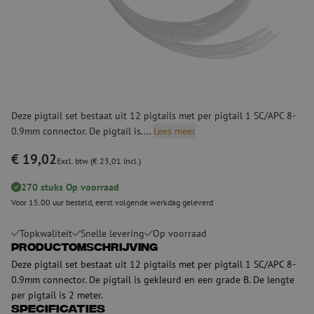
Deze pigtail set bestaat uit 12 pigtails met per pigtail 1 SC/APC 8-
0.9mm connector. De pigtail is....
Lees meer
€ 19,02
Excl. btw (€ 23,01 Incl.)
270 stuks Op voorraad
Voor 15.00 uur besteld, eerst volgende werkdag geleverd
Topkwaliteit
Snelle levering
Op voorraad
Productomschrijving
Deze pigtail set bestaat uit 12 pigtails met per pigtail 1 SC/APC 8-
0.9mm connector. De pigtail is gekleurd en een grade B. De lengte
per pigtail is 2 meter.
Specificaties