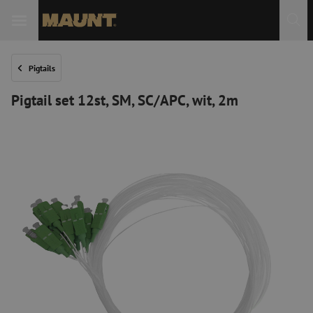
Pigtails
Pigtail set 12st, SM, SC/APC, wit, 2m