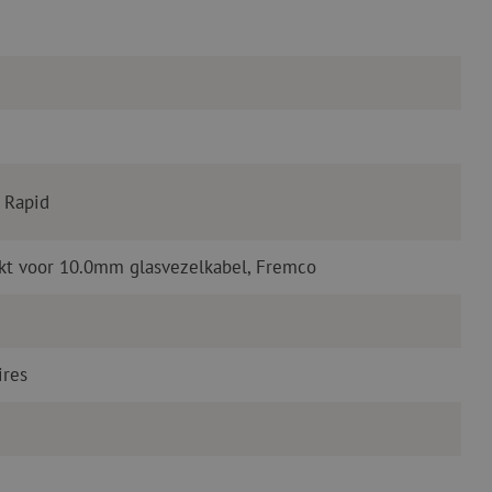
 Rapid
kt voor 10.0mm glasvezelkabel, Fremco
ires