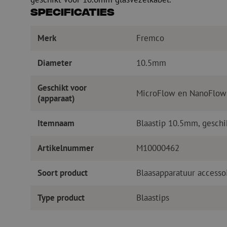
Specificaties
Merk
Fremco
Diameter
10.5mm
Geschikt voor
MicroFlow en NanoFlow
(apparaat)
Itemnaam
Blaastip 10.5mm, geschi
Artikelnummer
M10000462
Soort product
Blaasapparatuur accesso
Type product
Blaastips