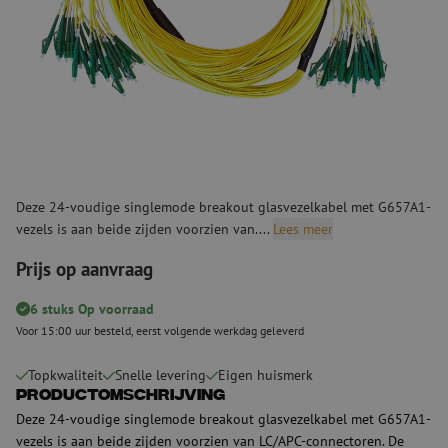
Deze 24-voudige singlemode breakout glasvezelkabel met G657A1-
vezels is aan beide zijden voorzien van....
Lees meer
Prijs op aanvraag
6 stuks Op voorraad
Voor 15:00 uur besteld, eerst volgende werkdag geleverd
Topkwaliteit
Snelle levering
Eigen huismerk
Productomschrijving
Deze 24-voudige singlemode breakout glasvezelkabel met G657A1-
vezels is aan beide zijden voorzien van LC/APC-connectoren. De