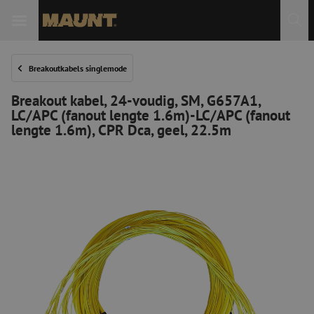
Breakoutkabels singlemode
Breakout kabel, 24-voudig, SM, G657A1,
LC/APC (fanout lengte 1.6m)-LC/APC (fanout
lengte 1.6m), CPR Dca, geel, 22.5m