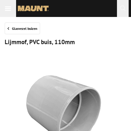
Glasvezel buizen
Lijmmof, PVC buis, 110mm