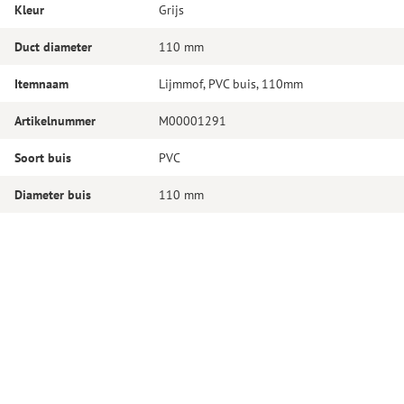
Kleur
Grijs
Duct diameter
110 mm
Itemnaam
Lijmmof, PVC buis, 110mm
Artikelnummer
M00001291
Soort buis
PVC
Diameter buis
110 mm