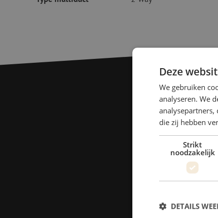
Deze websit
We gebruiken coo
analyseren. We de
analysepartners, 
die zij hebben v
Strikt
noodzakelijk
DETAILS WE