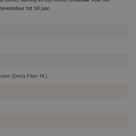
levensduur tot 50 jaar.
oen (Delta Fiber NL)