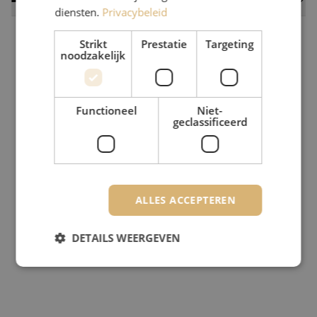
diensten.
Privacybeleid
Strikt
Prestatie
Targeting
noodzakelijk
Functioneel
Niet-
geclassificeerd
ALLES ACCEPTEREN
DETAILS WEERGEVEN
Strikt noodzakelijk
Prestatie
Targeting
Functioneel
Niet-geclassificeerd