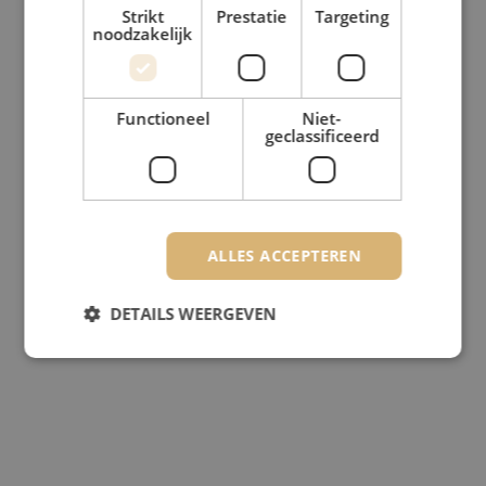
Strikt
Prestatie
Targeting
noodzakelijk
Functioneel
Niet-
geclassificeerd
ALLES ACCEPTEREN
DETAILS WEERGEVEN
Strikt noodzakelijk
Prestatie
Targeting
Functioneel
Niet-geclassificeerd
Strikt noodzakelijke cookies maken de