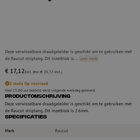
Deze verwisselbare draadgeleider is geschikt om te gebruiken met
de Raucut striptang. Dit inzetblok is....
Lees meer
€ 17,12
Excl. btw (€ 20,72 Incl.)
2 stuks Op voorraad
Voor 15.00 uur besteld, eerst volgende werkdag geleverd
Productomschrijving
Deze verwisselbare draadgeleider is geschikt om te gebruiken met
de Raucut striptang. Dit inzetblok is 2.6mm.
Specificaties
Merk
Raucut