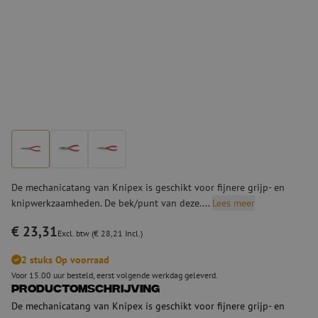
De mechanicatang van Knipex is geschikt voor fijnere grijp- en
knipwerkzaamheden. De bek/punt van deze....
Lees meer
€ 23,31
Excl. btw (€ 28,21 Incl.)
2 stuks Op voorraad
Voor 15.00 uur besteld, eerst volgende werkdag geleverd.
Productomschrijving
De mechanicatang van Knipex is geschikt voor fijnere grijp- en