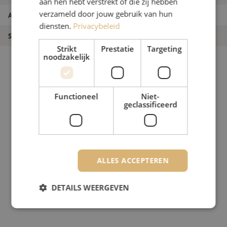
aan hen hebt verstrekt of die zij hebben
verzameld door jouw gebruik van hun
Artikelnummer
M10000399
diensten.
Privacybeleid
Soort gereedschap
Diversen
Strikt
Prestatie
Targeting
noodzakelijk
Functioneel
Niet-
geclassificeerd
ALLES ACCEPTEREN
DETAILS WEERGEVEN