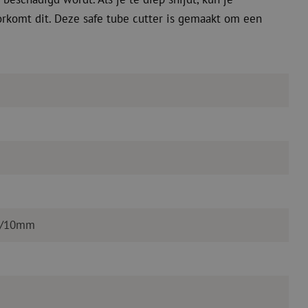
orkomt dit. Deze safe tube cutter is gemaakt om een
14/10mm