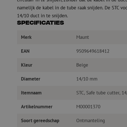
namelijk de kabel in de tube raak snijden. De STC vo
14/10 duct in te snijden.
Specificaties
Merk
Maunt
EAN
9509649618412
Kleur
Beige
Diameter
14/10 mm
Itemnaam
STC, Safe tube cutter, 
Artikelnummer
M00001370
Soort gereedschap
Ontmanteling