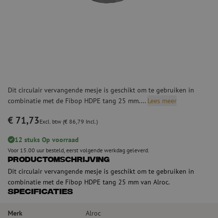
Dit circulair vervangende mesje is geschikt om te gebruiken in
combinatie met de Fibop HDPE tang 25 mm....
Lees meer
€ 71,73
Excl. btw (€ 86,79 Incl.)
12 stuks Op voorraad
Voor 15.00 uur besteld, eerst volgende werkdag geleverd.
Productomschrijving
Dit circulair vervangende mesje is geschikt om te gebruiken in
combinatie met de Fibop HDPE tang 25 mm van Alroc.
Specificaties
Merk
Alroc