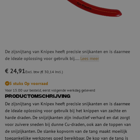
De zijsnijtang van Knipex heeft precisie snijkanten en is daarmee
de ideale oplossing voor gebruik bij....
Lees meer
€ 24,91
Excl. btw (€ 30,14 Incl.)
5 stuks Op voorraad
Voor 15.00 uur besteld, eerst volgende werkdag geleverd
Productomschrijving
De zijsnijtang van Knipex heeft precisie snijkanten en is daarmee
de ideale oplossing voor gebruik bij het knippen van zachte en
harde draden. De snijzijkanten zijn inductief verhard en dat zorgt
voor zuivere sneden bij dunne Cu-draden, ook aan de toppen van
de snijzijkanten. De slanke kopvorm van de tang maakt moeilijk
toegankelijke werkzones goed bereikbaar. De kop van de tang is