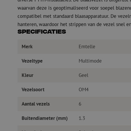
waarvan deze is geoptimaliseerd voor soepel blazende
compatibel met standaard blaasapparatuur. De vezelm
hanteren, waardoor het strippen van de vezel snel 
Specificaties
Merk
Emtelle
Vezeltype
Multimode
Kleur
Geel
Vezelsoort
OM4
Aantal vezels
6
Buitendiameter (mm)
1.3