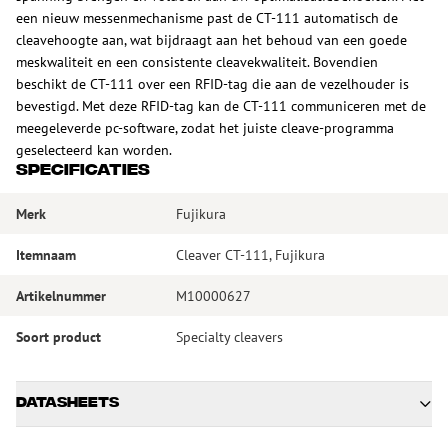
een nieuw messenmechanisme past de CT-111 automatisch de
cleavehoogte aan, wat bijdraagt aan het behoud van een goede
meskwaliteit en een consistente cleavekwaliteit. Bovendien
beschikt de CT-111 over een RFID-tag die aan de vezelhouder is
bevestigd. Met deze RFID-tag kan de CT-111 communiceren met de
meegeleverde pc-software, zodat het juiste cleave-programma
geselecteerd kan worden.
Specificaties
Merk
Fujikura
Itemnaam
Cleaver CT-111, Fujikura
Artikelnummer
M10000627
Soort product
Specialty cleavers
Datasheets