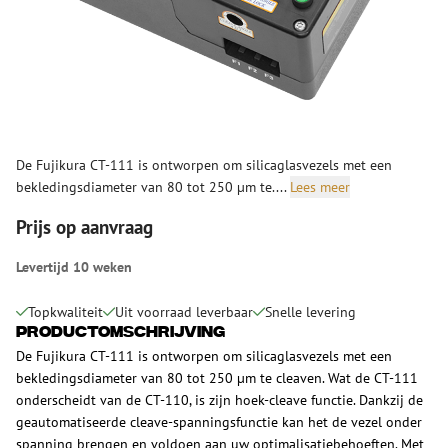
De Fujikura CT-111 is ontworpen om silicaglasvezels met een
bekledingsdiameter van 80 tot 250 µm te....
Lees meer
Prijs op aanvraag
Levertijd 10 weken
Topkwaliteit
Uit voorraad leverbaar
Snelle levering
Productomschrijving
De Fujikura CT-111 is ontworpen om silicaglasvezels met een
bekledingsdiameter van 80 tot 250 µm te cleaven. Wat de CT-111
onderscheidt van de CT-110, is zijn hoek-cleave functie. Dankzij de
geautomatiseerde cleave-spanningsfunctie kan het de vezel onder
spanning brengen en voldoen aan uw optimalisatiebehoeften. Met