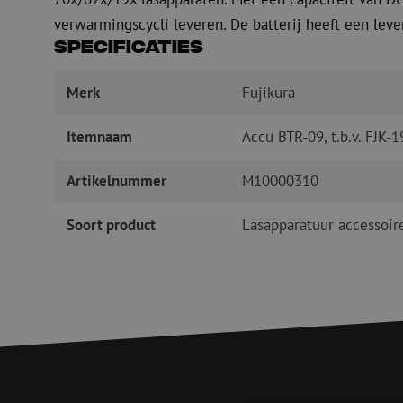
verwarmingscycli leveren. De batterij heeft een lev
Specificaties
Merk
Fujikura
Itemnaam
Accu BTR-09, t.b.v. FJK-1
Artikelnummer
M10000310
Soort product
Lasapparatuur accessoir