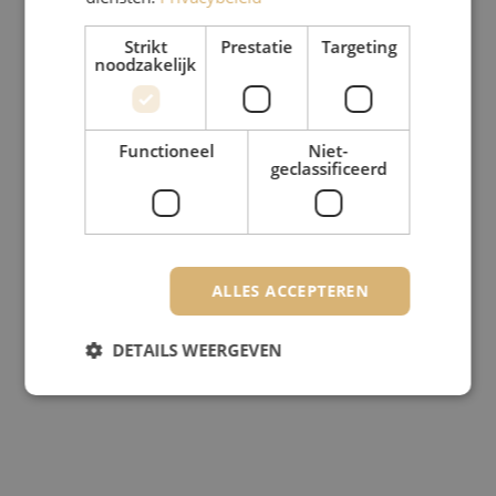
Strikt
Prestatie
Targeting
noodzakelijk
Functioneel
Niet-
geclassificeerd
ALLES ACCEPTEREN
DETAILS WEERGEVEN
Strikt noodzakelijk
Prestatie
Targeting
Functioneel
Niet-geclassificeerd