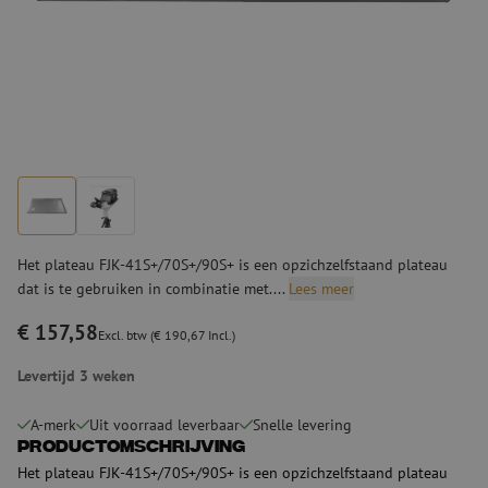
Het plateau FJK-41S+/70S+/90S+ is een opzichzelfstaand plateau
dat is te gebruiken in combinatie met....
Lees meer
€ 157,58
Excl. btw (€ 190,67 Incl.)
Levertijd 3 weken
A-merk
Uit voorraad leverbaar
Snelle levering
Productomschrijving
Het plateau FJK-41S+/70S+/90S+ is een opzichzelfstaand plateau