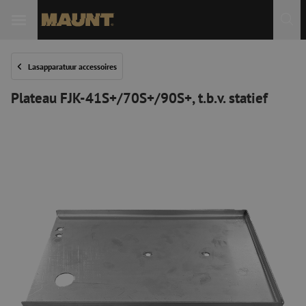
Lasapparatuur accessoires
Plateau FJK-41S+/70S+/90S+, t.b.v. statief