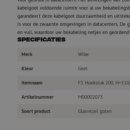
kabelgoot voldoende ruimte voor al uw bekabelingsb
garandeert deze kabelgoot duurzaamheid en uitsteke
is voor de zwaarste omgevingen in datacenters. De g
en vuil, waardoor uw bekabeling netjes en geordend b
Specificaties
Merk
Wibe
Kleur
Geel
Itemnaam
FS Hoekstuk 200, H=110
Artikelnummer
M00002073
Soort product
Glasvezel goten