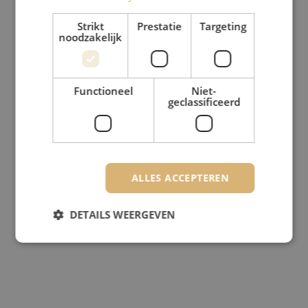
Strikt
Prestatie
Targeting
noodzakelijk
Functioneel
Niet-
geclassificeerd
ALLES ACCEPTEREN
DETAILS WEERGEVEN
Strikt noodzakelijk
Prestatie
Targeting
Functioneel
Niet-geclassificeerd