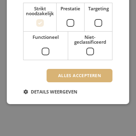
Strikt
Prestatie
Targeting
noodzakelijk
Functioneel
Niet-
geclassificeerd
ALLES ACCEPTEREN
DETAILS WEERGEVEN
Strikt noodzakelijk
Prestatie
Targeting
Functioneel
Niet-geclassificeerd