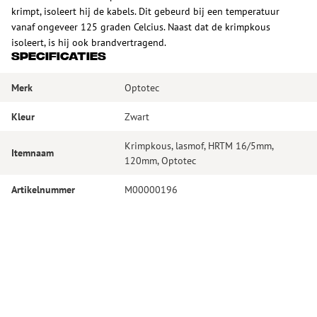
krimpt, isoleert hij de kabels. Dit gebeurd bij een temperatuur
vanaf ongeveer 125 graden Celcius. Naast dat de krimpkous
isoleert, is hij ook brandvertragend.
Specificaties
Merk
Optotec
Kleur
Zwart
Krimpkous, lasmof, HRTM 16/5mm,
Itemnaam
120mm, Optotec
Artikelnummer
M00000196