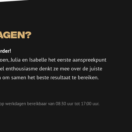
agen?
rder!
oen, Julia en Isabelle het eerste aanspreekpunt
eel enthousiasme denkt ze mee over de juiste
in om samen het beste resultaat te bereiken.
 op werkdagen bereikbaar van 08:30 uur tot 17:00 uur.