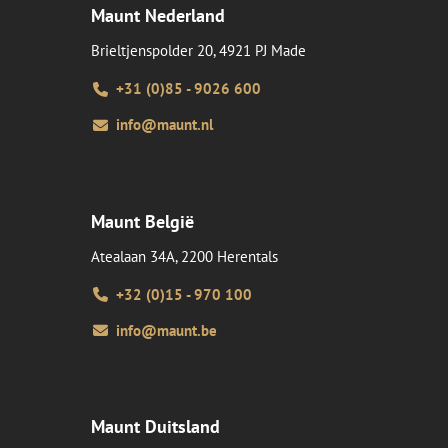
Maunt Nederland
Brieltjenspolder 20, 4921 PJ Made
+31 (0)85 - 9026 600
info@maunt.nl
Maunt België
Atealaan 34A, 2200 Herentals
+32 (0)15 - 970 100
info@maunt.be
Maunt Duitsland