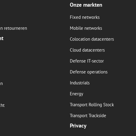
Onze markten
Fixed networks
n retourneren
Mobile networks
nt
Colocation datacenters
Cloud datacenters
Defense IT-sector
Defense operations
Industrials
en
Energy
Transport Rolling Stock
cht
Transport Trackside
Privacy