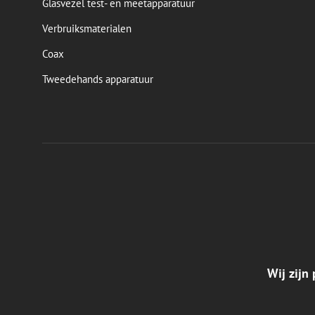
Glasvezel test- en meetapparatuur
Verbruiksmaterialen
Coax
Tweedehands apparatuur
Wij zijn 