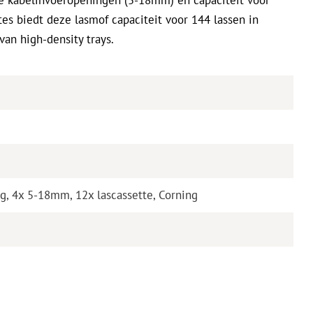
tes biedt deze lasmof capaciteit voor 144 lassen in
 van high-density trays.
, 4x 5-18mm, 12x lascassette, Corning