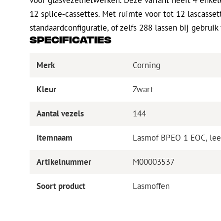
12 splice‑cassettes. Met ruimte voor tot 12 lascasset
standaardconfiguratie, of zelfs 288 lassen bij gebruik
Specificaties
Merk
Corning
Kleur
Zwart
Aantal vezels
144
Itemnaam
Lasmof BPEO 1 EOC, leeg
Artikelnummer
M00003537
Soort product
Lasmoffen