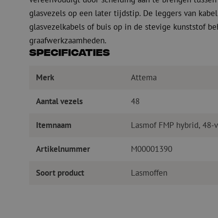
glasvezels op een later tijdstip. De leggers van kabe
glasvezelkabels of buis op in de stevige kunststof b
graafwerkzaamheden.
Specificaties
Merk
Attema
Aantal vezels
48
Itemnaam
Lasmof FMP hybrid, 48-
Artikelnummer
M00001390
Soort product
Lasmoffen