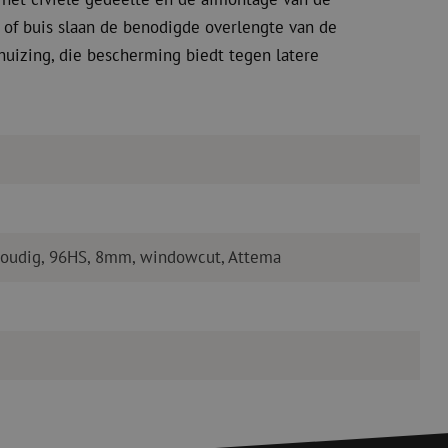
l of buis slaan de benodigde overlengte van de
ehuizing, die bescherming biedt tegen latere
voudig, 96HS, 8mm, windowcut, Attema