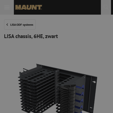
LISA ODF systeem
LISA chassis, 6HE, zwart